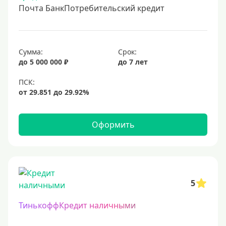
Почта БанкПотребительский кредит
Сумма:
Срок:
до 5 000 000 ₽
до 7 лет
Оформить
5
ТинькоффКредит наличными