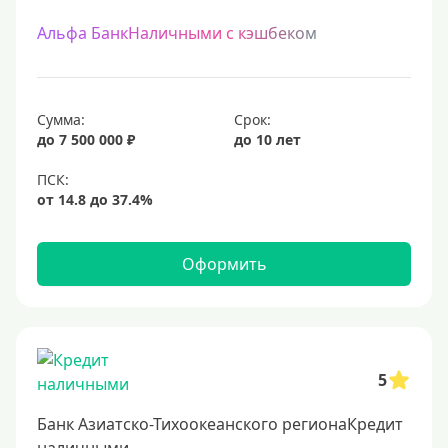
Альфа БанкНаличными с кэшбеком
Сумма:
Срок:
до 7 500 000 ₽
до 10 лет
Оформить
5
Банк Азиатско-Тихоокеанского регионаКредит