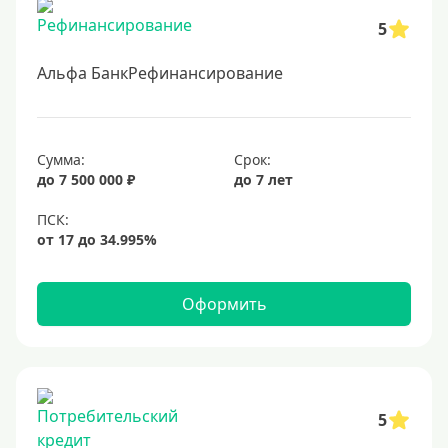
5
Альфа БанкРефинансирование
Сумма:
Срок:
до 7 500 000 ₽
до 7 лет
Оформить
5