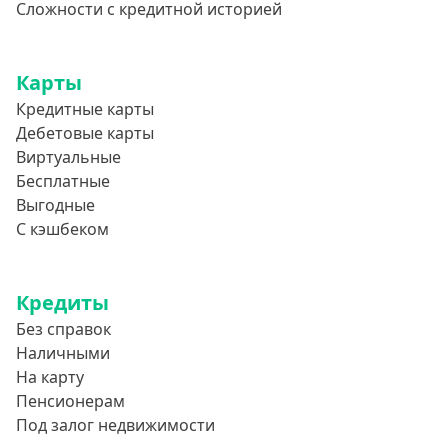
Сложности с кредитной историей
Карты
Кредитные карты
Дебетовые карты
Виртуальные
Бесплатные
Выгодные
С кэшбеком
Кредиты
Без справок
Наличными
На карту
Пенсионерам
Под залог недвижимости