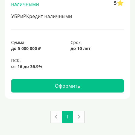
5
УБРиРКредит наличными
Сумма:
Срок:
до 5 000 000 ₽
до 10 лет
Оформить
1