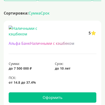
Сортировка:
Сумма
Срок
5
Альфа БанкНаличными с кэшбеком
Сумма:
Срок:
до 7 500 000 ₽
до 10 лет
Оформить