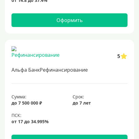
Оформить
5
Альфа БанкРефинансирование
Сумма:
Срок:
до 7 500 000 ₽
до 7 лет