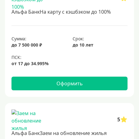
Альфа БанкНа карту с кэшбэком до 100%
Сумма:
Срок:
до 7 500 000 ₽
до 10 лет
Оформить
5
Альфа БанкЗаем на обновление жилья