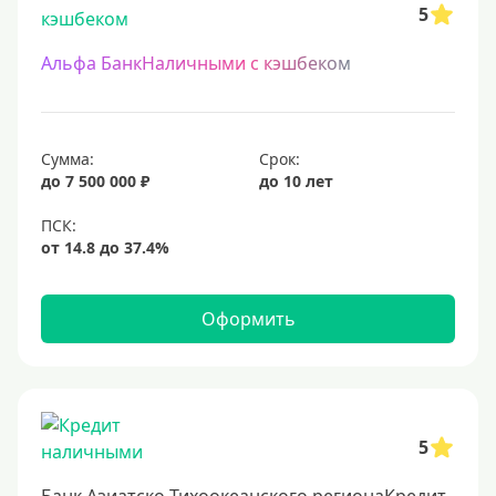
5
Альфа БанкНаличными с кэшбеком
Сумма:
Срок:
до 7 500 000 ₽
до 10 лет
Оформить
5