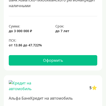
Банк Азиатско-Тихоокеанского регионаКредит
наличными
Сумма:
Срок:
до 3 000 000 ₽
до 7 лет
Оформить
5
Альфа БанкКредит на автомобиль