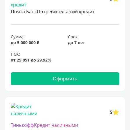
Почта БанкПотребительский кредит
Сумма:
Срок:
до 5 000 000 ₽
до 7 лет
Оформить
5
ТинькоффКредит наличными