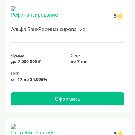
5
Альфа БанкРефинансирование
Сумма:
Срок:
до 7 500 000 ₽
до 7 лет
Оформить
5