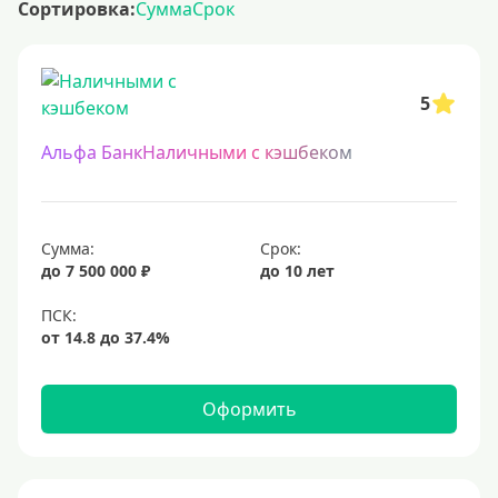
Сортировка:
Сумма
Срок
5
Альфа БанкНаличными с кэшбеком
Сумма:
Срок:
до 7 500 000 ₽
до 10 лет
Оформить