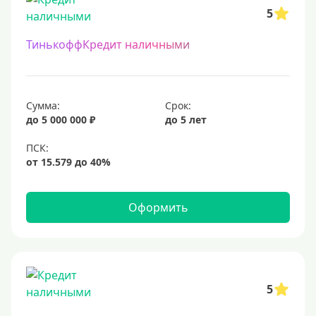
5
ТинькоффКредит наличными
Сумма:
Срок:
до 5 000 000 ₽
до 5 лет
Оформить
5