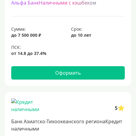
Альфа БанкНаличными с кэшбеком
Сумма:
Срок:
до 7 500 000 ₽
до 10 лет
Оформить
5
Банк Азиатско-Тихоокеанского регионаКредит
наличными