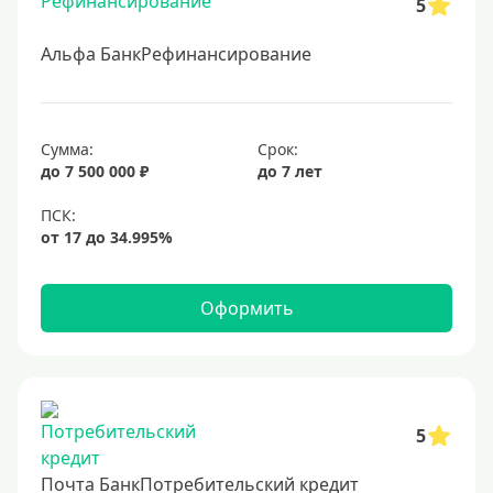
5
Альфа БанкРефинансирование
Сумма:
Срок:
до 7 500 000 ₽
до 7 лет
Оформить
5
Почта БанкПотребительский кредит