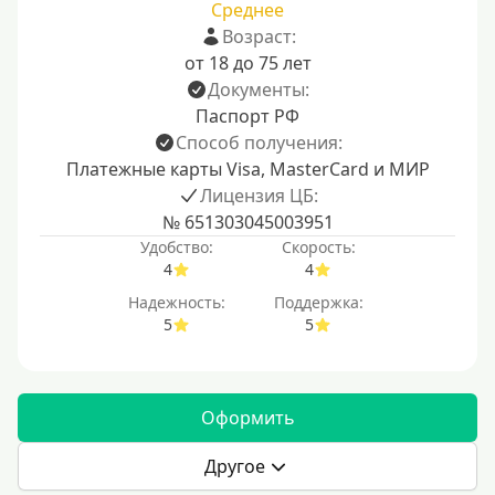
Среднее
Возраст:
от 18 до 75 лет
Документы:
Паспорт РФ
Способ получения:
Платежные карты Visa, MasterCard и МИР
Лицензия ЦБ:
№ 651303045003951
Удобство:
Скорость:
4
4
Надежность:
Поддержка:
5
5
Оформить
Другое