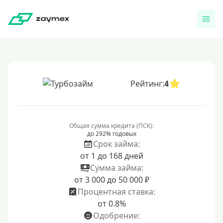
Рейтинг:
4
Общая сумма кредита (ПСК):
до 292% годовых
Срок займа:
от 1 до 168 дней
Сумма займа:
от 3 000 до 50 000 ₽
Процентная ставка:
от 0.8%
Одобрение: