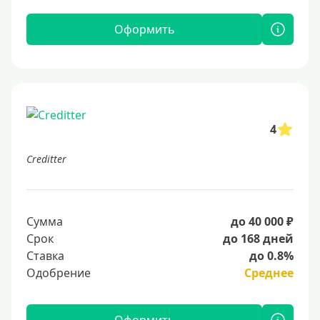
Оформить
4
Creditter
Сумма
до 40 000 ₽
Срок
до 168 дней
Ставка
до 0.8%
Одобрение
Среднее