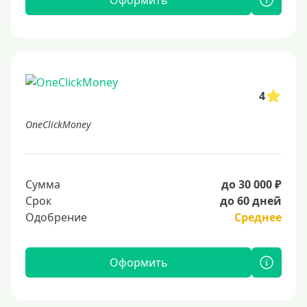
Оформить
4
OneClickMoney
Сумма
до 30 000 ₽
Срок
до 60 дней
Одобрение
Среднее
Оформить