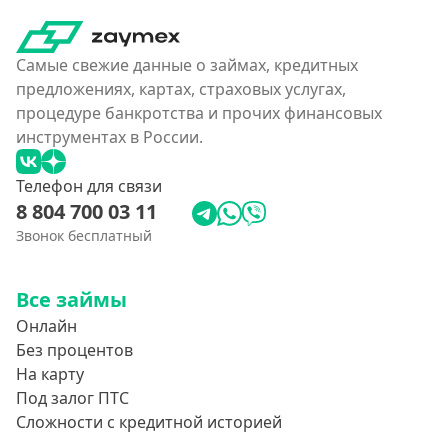
Самые свежие данные о займах, кредитных
предложениях, картах, страховых услугах,
процедуре банкротства и прочих финансовых
инструментах в России.
Телефон для связи
8 804 700 03 11
Звонок бесплатный
Все займы
Онлайн
Без процентов
На карту
Под залог ПТС
Сложности с кредитной историей