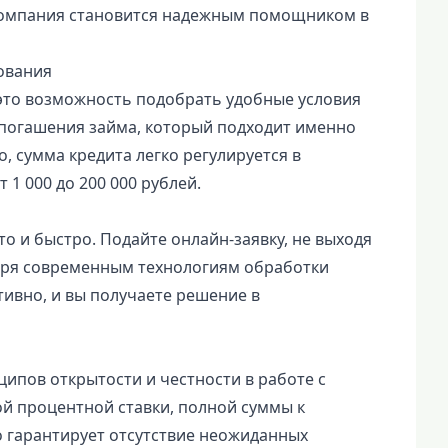
, компания становится надежным помощником в
ования
 это возможность подобрать удобные условия
 погашения займа, который подходит именно
о, сумма кредита легко регулируется в
 1 000 до 200 000 рублей.
о и быстро. Подайте онлайн-заявку, не выходя
одаря современным технологиям обработки
тивно, и вы получаете решение в
ипов открытости и честности в работе с
ной процентной ставки, полной суммы к
о гарантирует отсутствие неожиданных