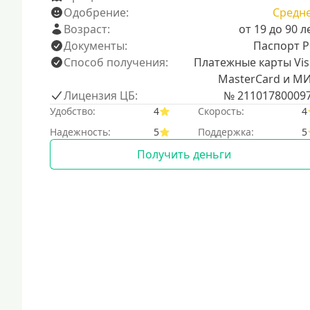
Одобрение:
Средн
Возраст:
от 19 до 90 л
Документы:
Паспорт 
Способ получения:
Платежные карты Vis
MasterCard и М
Лицензия ЦБ:
№ 21101780009
Удобство:
4
Скорость:
4
Надежность:
5
Поддержка:
5
Получить деньги