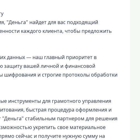
ту
ия, "Деньга" найдет для вас подходящий
енности каждого клиента, чтобы предложить
их данных — наш главный приоритет в
ю защиту вашей личной и финансовой
ы шифрования и строгие протоколы обработки
ные инструменты для грамотного управления
дитования, быстрая процедура оформления и
т "Деньга" стабильным партнером для решения
озможностью укрепить свое материальное
прямо сейчас и получите нужную сумму на