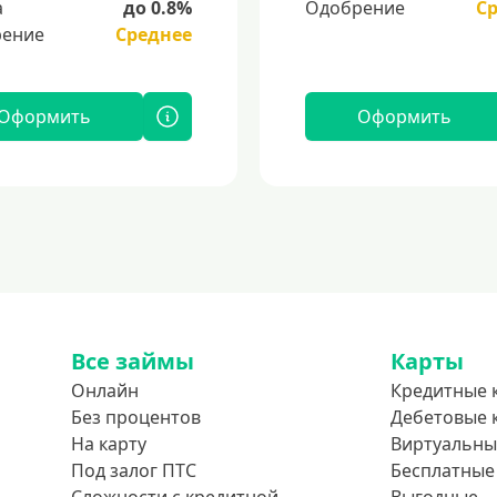
а
до 0.8%
Одобрение
С
ение
Среднее
Оформить
Оформить
Все займы
Карты
Онлайн
Кредитные 
Без процентов
Дебетовые 
На карту
Виртуальны
Под залог ПТС
Бесплатные