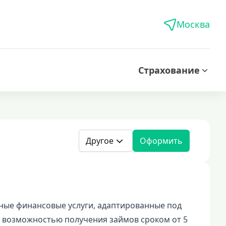
Москва
Страхование
Другое
Оформить
ные финансовые услуги, адаптированные под
 возможностью получения займов сроком от 5