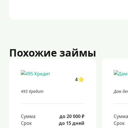
Похожие займы
4
495 Кредит
Дам де
Сумма
до 20 000 ₽
Сумм
Срок
до 15 дней
Срок