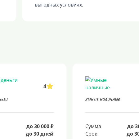
выгодных условиях.
4
ньги
Умные наличные
а
до 30 000 ₽
Сумма
до 3
до 30 дней
Срок
до 3