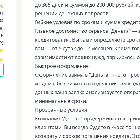
до 365 дней и суммой до 200 000 рублей
ее
ет
решении денежных вопросов.
РФ
Гибкие условия по срокам и сумме кредит
a,
Главное достоинство сервиса "Деньга" —
ИР
кредитования. Вы сами определяете срок
79
вам — от 5 суток до 12 месяцев. Кроме тог
зависимости от ваших нужд, варьируясь от
Быстрое оформление
Оформление займа в "Деньга" — это прост
из дома, без визитов в отделения. Благ
данных ваша заявка анализируется опера
минимальные сроки.
Прозрачные условия
Компания "Деньга" придерживается принц
клиентами. Вы всегда будете в курсе точ
возврату и сроков погашения кредита. Эт