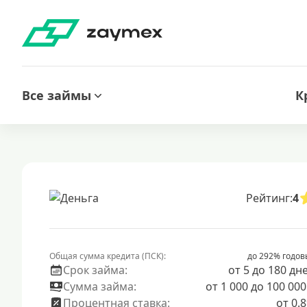
Все займы
К
Рейтинг:
4
Общая сумма кредита (ПСК):
до 292% годов
Срок займа:
от 5 до 180 дн
Сумма займа:
от 1 000 до 100 000
Процентная ставка:
от 0.