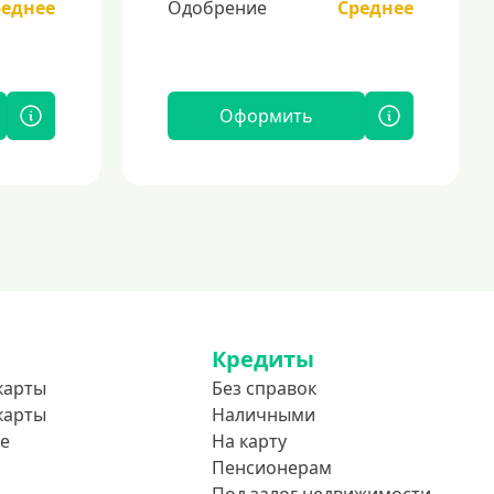
реднее
Одобрение
Среднее
Оформить
Кредиты
карты
Без справок
карты
Наличными
е
На карту
Пенсионерам