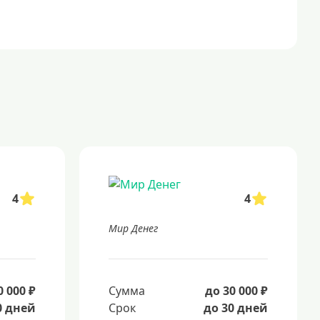
4
4
Мир Денег
0 000 ₽
Сумма
до 30 000 ₽
0 дней
Срок
до 30 дней