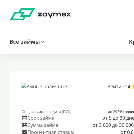
Все займы
К
Рейтинг:
4
Общая сумма кредита (ПСК):
до 292% годов
Срок займа:
от 5 до 30 дн
Сумма займа:
от 3 000 до 30 000
Процентная ставка:
от 0.