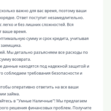
колько важно для вас время, поэтому ваши
орядке. Ответ поступит незамедлительно.
 легко и без лишних сложностей. Вся
т ваше время.
птимальную сумму и срок кредита, учитывая
 заемщика.
жей. Мы детально разъясняем все расходы по
сумму возврата.
 данные находятся под надежной защитой и
ого соблюдаем требования безопасности и
чтобы оперативно ответить на все ваши
ии займа.
йтесь в "Умные Наличные"! Мы предлагаем
трого решения финансовых проблем. Получите