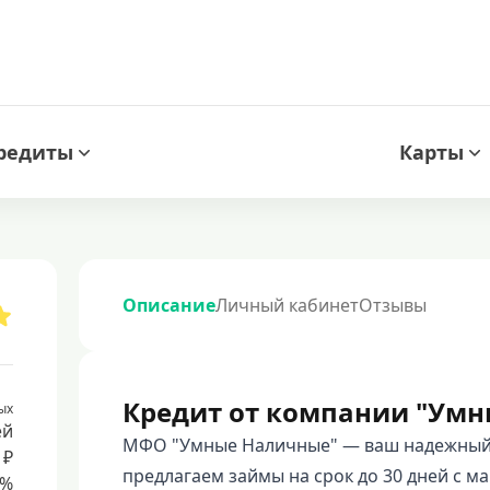
редиты
Карты
Описание
Личный кабинет
Отзывы
Кредит от компании "Умн
ых
ей
МФО "Умные Наличные" — ваш надежный
 ₽
предлагаем займы на срок до 30 дней с м
8%