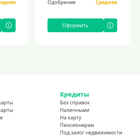
реднее
Одобрение
Среднее
Оформить
Кредиты
карты
Без справок
карты
Наличными
е
На карту
Пенсионерам
Под залог недвижимости