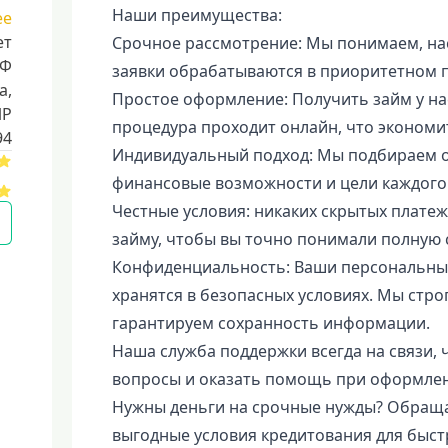
Наши преимущества:
ее
ет
Срочное рассмотрение: Мы понимаем, нас
РФ
заявки обрабатываются в приоритетном п
a,
Простое оформление: Получить займ у нас
ИР
процедура проходит онлайн, что экономи
94
Индивидуальный подход: Мы подбираем о
финансовые возможности и цели каждого
Честные условия: никаких скрытых плате
займу, чтобы вы точно понимали полную 
Конфиденциальность: Ваши персональные
хранятся в безопасных условиях. Мы стр
гарантируем сохранность информации.
Наша служба поддержки всегда на связи, 
вопросы и оказать помощь при оформлен
Нужны деньги на срочные нужды? Обраща
выгодные условия кредитования для быс