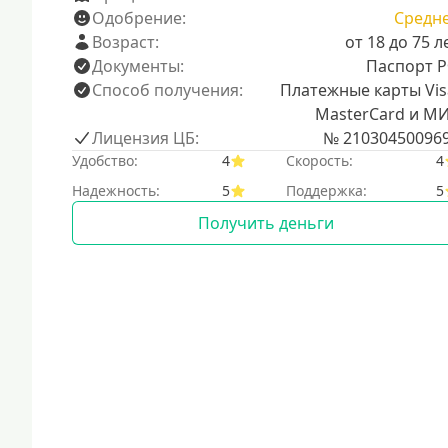
Одобрение:
Средн
Возраст:
от 18 до 75 л
Документы:
Паспорт 
Способ получения:
Платежные карты Vis
MasterCard и М
Лицензия ЦБ:
№ 21030450096
Удобство:
4
Скорость:
4
Надежность:
5
Поддержка:
5
Получить деньги