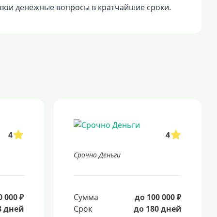
свои денежные вопросы в кратчайшие сроки.
4
4
Срочно Деньги
0 000 ₽
Сумма
до 100 000 ₽
8 дней
Срок
до 180 дней