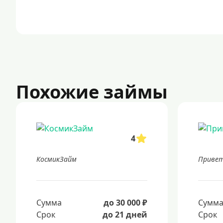
Похожие займы
4
КосмикЗайм
Привет
Сумма
до 30 000 ₽
Сумм
Срок
до 21 дней
Срок