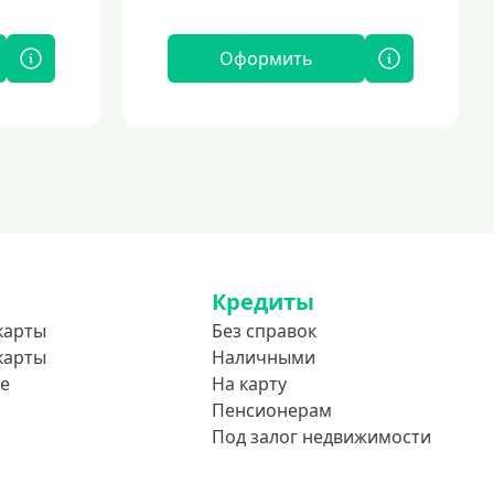
Оформить
Кредиты
карты
Без справок
карты
Наличными
е
На карту
Пенсионерам
Под залог недвижимости