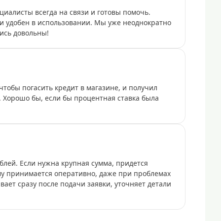
иалисты всегда на связи и готовы помочь.
 удобен в использовании. Мы уже неоднократно
ись довольны!
тобы погасить кредит в магазине, и получил
и. Хорошо бы, если бы процентная ставка была
блей. Если нужна крупная сумма, придется
му принимается оперативно, даже при проблемах
ает сразу после подачи заявки, уточняет детали