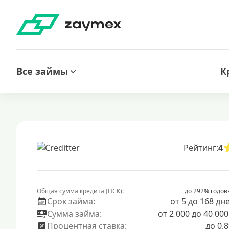
Все займы
К
Рейтинг:
4
Общая сумма кредита (ПСК):
до 292% годов
Срок займа:
от 5 до 168 дн
Сумма займа:
от 2 000 до 40 000
Процентная ставка:
до 0.