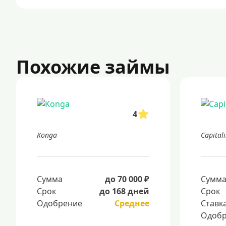
Похожие займы
4
Konga
Capital
Сумма
до 70 000 ₽
Сумм
Срок
до 168 дней
Срок
Одобрение
Среднее
Ставк
Одобр