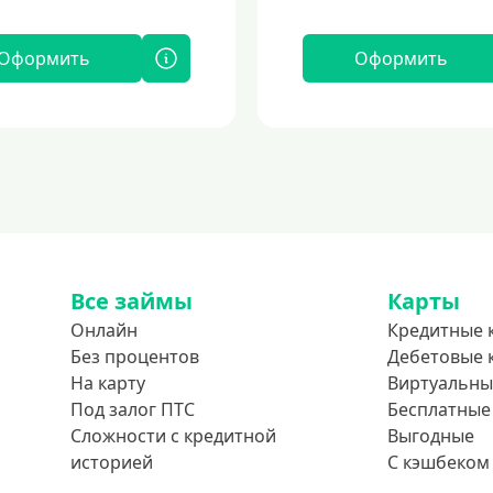
Оформить
Оформить
Все займы
Карты
Онлайн
Кредитные 
Без процентов
Дебетовые 
На карту
Виртуальны
Под залог ПТС
Бесплатные
Сложности с кредитной
Выгодные
историей
С кэшбеком