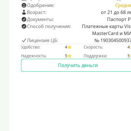
Одобрение:
Средн
Возраст:
от 21 до 68 л
Документы:
Паспорт 
Способ получения:
Платежные карты Vis
MasterCard и М
Лицензия ЦБ:
№ 19030450093
Удобство:
4
Скорость:
4
Надежность:
5
Поддержка:
5
Получить деньги