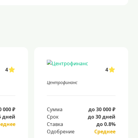
4
4
Центрофинанс
0 000 ₽
Сумма
до 30 000 ₽
5 дней
Срок
до 30 дней
реднее
Ставка
до 0.8%
Одобрение
Среднее