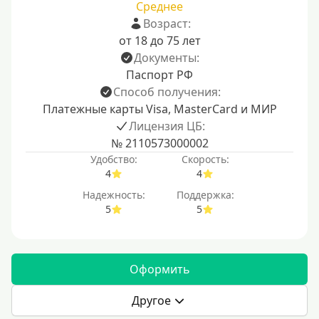
Среднее
Возраст:
от 18 до 75 лет
Документы:
Паспорт РФ
Способ получения:
Платежные карты Visa, MasterCard и МИР
Лицензия ЦБ:
№ 2110573000002
Удобство:
Скорость:
4
4
Надежность:
Поддержка:
5
5
Оформить
Другое