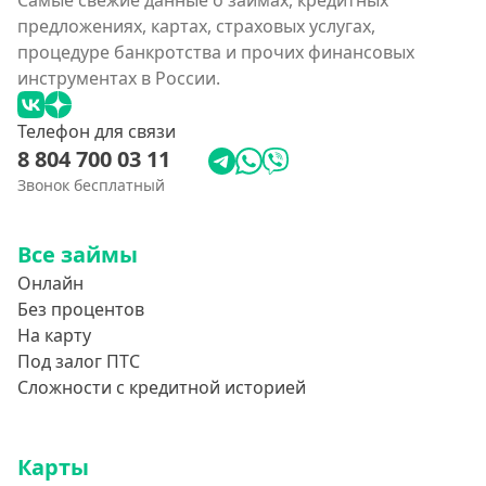
Самые свежие данные о займах, кредитных
предложениях, картах, страховых услугах,
процедуре банкротства и прочих финансовых
инструментах в России.
Телефон для связи
8 804 700 03 11
Звонок бесплатный
Все займы
Онлайн
Без процентов
На карту
Под залог ПТС
Сложности с кредитной историей
Карты