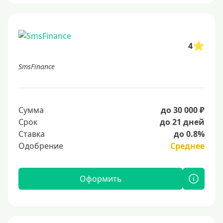
4
SmsFinance
Сумма
до 30 000 ₽
Срок
до 21 дней
Ставка
до 0.8%
Одобрение
Среднее
Оформить