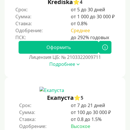
Krediska
4
Срок:
от 5 до 30 дней
Сумма:
от 1 000 до 30 000 ₽
Ставка:
от 0.8%
Одобрение:
Среднее
Оформить
Лицензия ЦБ: № 2103322009711
Подробнее
Екапуста
5
Срок:
от 7 до 21 дней
Сумма:
от 100 до 30 000 ₽
Ставка:
от 0.8 до 1.5%
Одобрение:
Высокое