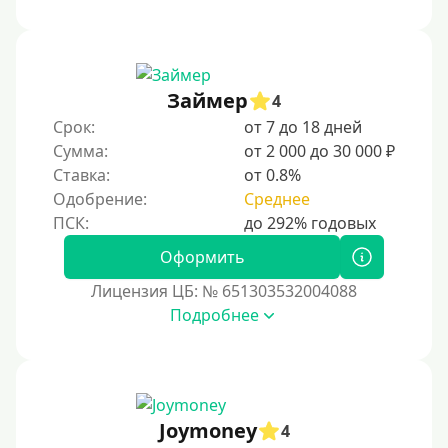
Займер
4
Срок:
от 7 до 18 дней
Сумма:
от 2 000 до 30 000 ₽
Ставка:
от 0.8%
Одобрение:
Среднее
Оформить
Лицензия ЦБ: № 651303532004088
Подробнее
Joymoney
4