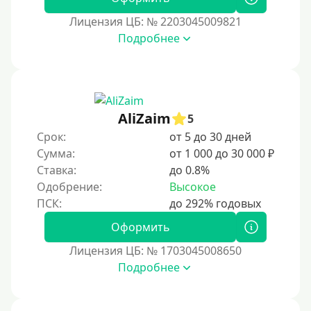
Лицензия ЦБ: № 2203045009821
Подробнее
AliZaim
5
Срок:
от 5 до 30 дней
Сумма:
от 1 000 до 30 000 ₽
Ставка:
до 0.8%
Одобрение:
Высокое
Оформить
Лицензия ЦБ: № 1703045008650
Подробнее