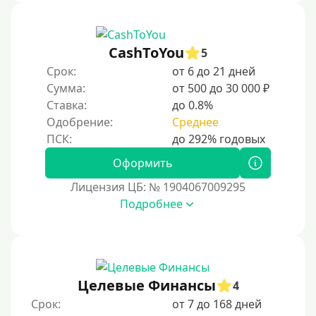
CashToYou
5
Срок:
от 6 до 21 дней
Сумма:
от 500 до 30 000 ₽
Ставка:
до 0.8%
Одобрение:
Среднее
Оформить
Лицензия ЦБ: № 1904067009295
Подробнее
Целевые Финансы
4
Срок:
от 7 до 168 дней