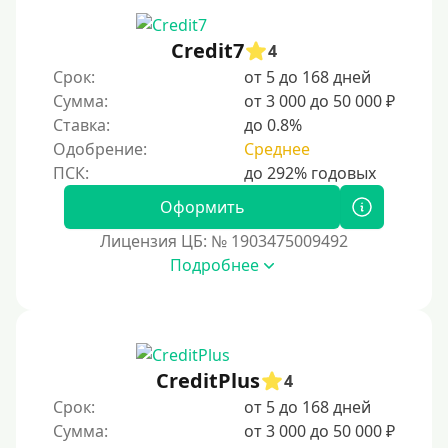
Credit7
4
Срок:
от 5 до 168 дней
Сумма:
от 3 000 до 50 000 ₽
Ставка:
до 0.8%
Одобрение:
Среднее
Оформить
Лицензия ЦБ: № 1903475009492
Подробнее
CreditPlus
4
Срок:
от 5 до 168 дней
Сумма:
от 3 000 до 50 000 ₽