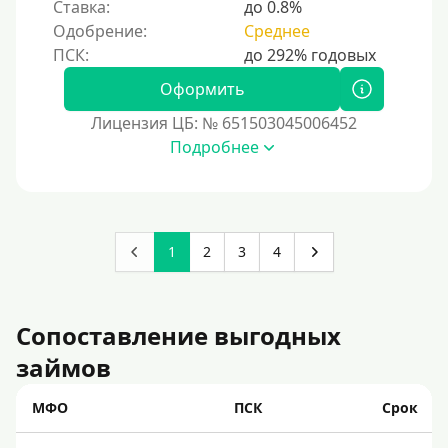
Ставка:
до 0.8%
Одобрение:
Среднее
Оформить
Лицензия ЦБ: № 651503045006452
Подробнее
1
2
3
4
Сопоставление выгодных
займов
МФО
ПСК
Срок