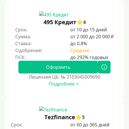
495 Кредит
4
Срок:
от 10 до 15 дней
Сумма:
от 2 000 до 20 000 ₽
Ставка:
до 0.8%
Одобрение:
Среднее
Оформить
Лицензия ЦБ: № 2103045009690
Подробнее
Tezfinance
5
Срок:
от 60 до 365 дней