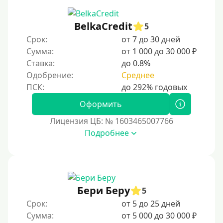
BelkaCredit
5
Срок:
от 7 до 30 дней
Сумма:
от 1 000 до 30 000 ₽
Ставка:
до 0.8%
Одобрение:
Среднее
Оформить
Лицензия ЦБ: № 1603465007766
Подробнее
Бери Беру
5
Срок:
от 5 до 25 дней
Сумма:
от 5 000 до 30 000 ₽