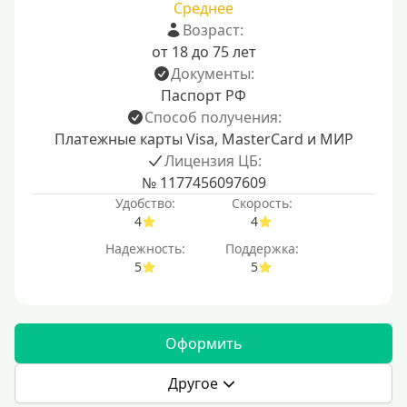
Среднее
Возраст:
от 18 до 75 лет
Документы:
Паспорт РФ
Способ получения:
Платежные карты Visa, MasterCard и МИР
Лицензия ЦБ:
№ 1177456097609
Удобство:
Скорость:
4
4
Надежность:
Поддержка:
5
5
Оформить
Другое