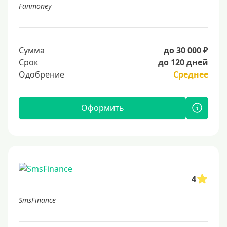
Fanmoney
Сумма
до 30 000 ₽
Срок
до 120 дней
Одобрение
Среднее
Оформить
4
SmsFinance