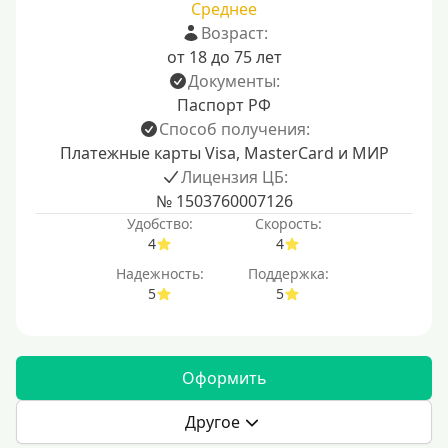
Среднее
Возраст:
от 18 до 75 лет
Документы:
Паспорт РФ
Способ получения:
Платежные карты Visa, MasterCard и МИР
Лицензия ЦБ:
№ 1503760007126
Удобство:
Скорость:
4
4
Надежность:
Поддержка:
5
5
Оформить
Другое