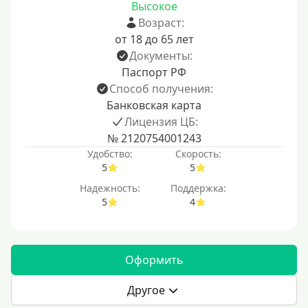
Высокое
Возраст:
от 18 до 65 лет
Документы:
Паспорт РФ
Способ получения:
Банковская карта
Лицензия ЦБ:
№ 2120754001243
Удобство:
Скорость:
5
5
Надежность:
Поддержка:
5
4
Оформить
Другое