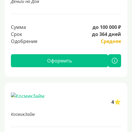
Деньги на Дом
Сумма
до 100 000 ₽
Срок
до 364 дней
Одобрение
Среднее
Оформить
4
КосмикЗайм