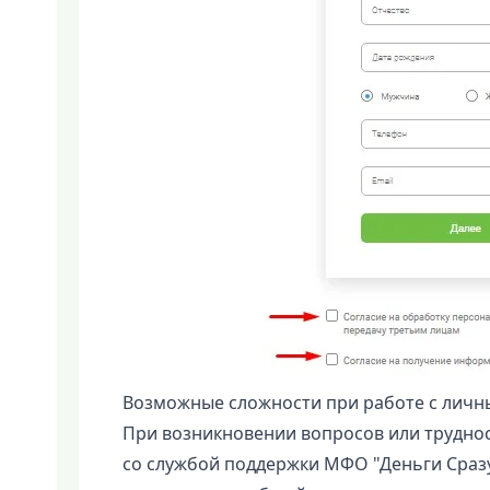
Возможные сложности при работе с личн
При возникновении вопросов или труднос
со службой поддержки МФО "Деньги Сразу