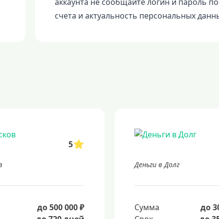
аккаунта не сообщайте логин и пароль п
счета и актуальность персональных данн
5
в
Деньги в Долг
а
до 500 000 ₽
Сумма
до 3
до 720 дней
Срок
до 3