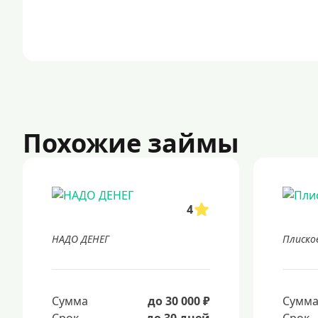
Похожие займы
4
НАДО ДЕНЕГ
Плиско
Сумма
до 30 000 ₽
Сумм
Срок
до 30 дней
Срок