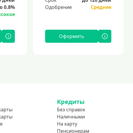
о 0.8%
Одобрение
Среднее
сокое
Оформить
Кредиты
карты
Без справок
карты
Наличными
е
На карту
Пенсионерам