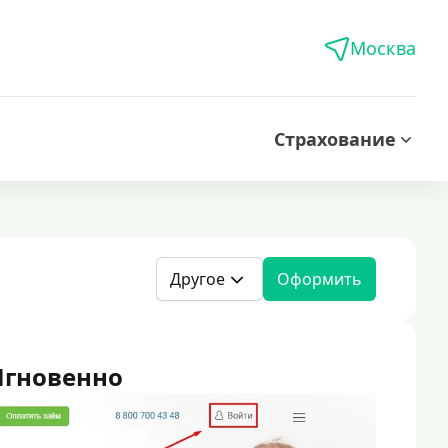
Москва
Страхование
Другое
Оформить
Мгновенно