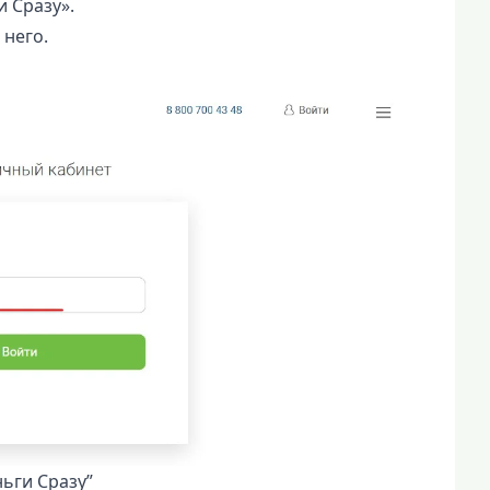
 Сразу».
 него.
ьги Сразу”