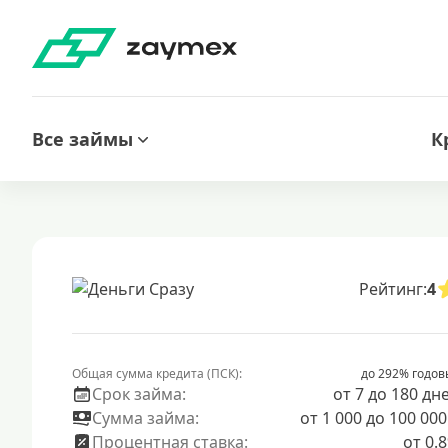
Все займы
К
Рейтинг:
4
Общая сумма кредита (ПСК):
до 292% годов
Срок займа:
от 7 до 180 дн
Сумма займа:
от 1 000 до 100 000
Процентная ставка:
от 0.