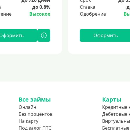
а
до 0.8%
Ставка
д
ение
Высокое
Одобрение
Вы
Оформить
Оформить
Все займы
Карты
Онлайн
Кредитные 
Без процентов
Дебетовые 
На карту
Виртуальны
Под залог ПТС
Бесплатные