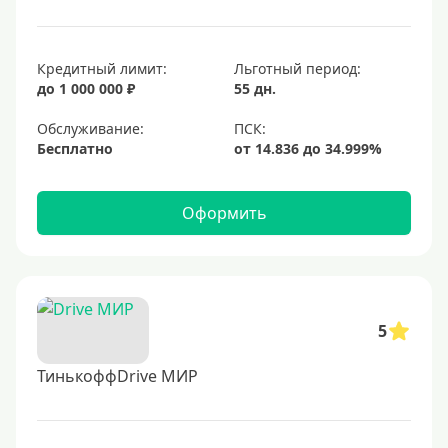
Кредитный лимит:
Льготный период:
до 1 000 000 ₽
55 дн.
Обслуживание:
Бесплатно
Оформить
5
ТинькоффDrive МИР