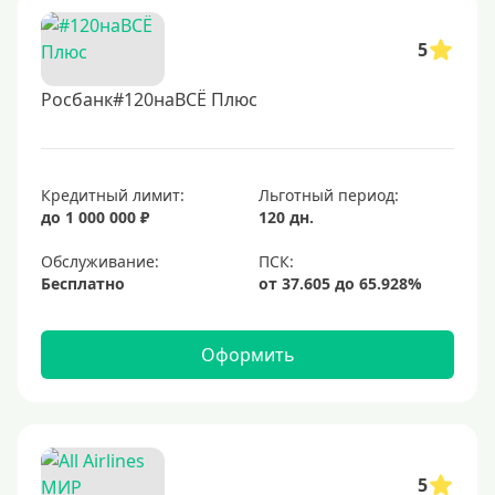
5
Росбанк#120наВСЁ Плюс
Кредитный лимит:
Льготный период:
до 1 000 000 ₽
120 дн.
Обслуживание:
Бесплатно
Оформить
5