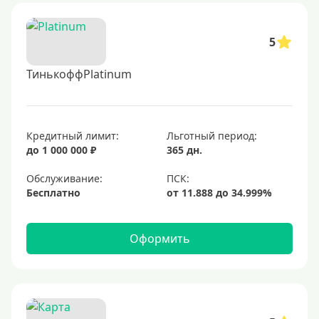
5
ТинькоффPlatinum
Кредитный лимит:
Льготный период:
до 1 000 000 ₽
365 дн.
Обслуживание:
Бесплатно
Оформить