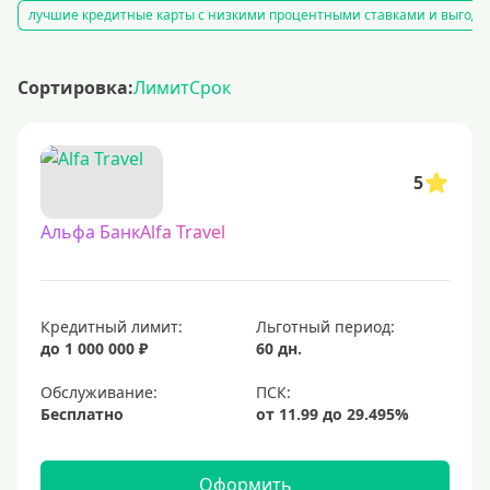
лучшие кредитные карты с низкими процентными ставками и выгодны
Сортировка:
Лимит
Срок
5
Альфа БанкAlfa Travel
Кредитный лимит:
Льготный период:
до 1 000 000 ₽
60 дн.
Обслуживание:
Бесплатно
Оформить