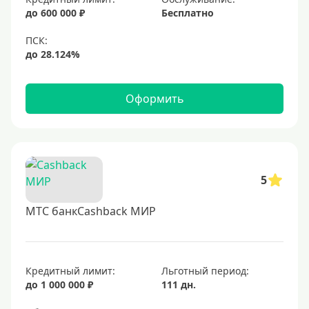
до 600 000 ₽
Бесплатно
Оформить
5
МТС банкCashback МИР
Кредитный лимит:
Льготный период:
до 1 000 000 ₽
111 дн.