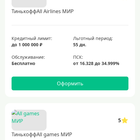
ТинькоффAll Airlines МИР
Кредитный лимит:
Льготный период:
до 1 000 000 ₽
55 дн.
Обслуживание:
Бесплатно
Оформить
5
ТинькоффAll games МИР